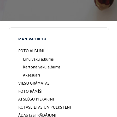
MAN PATIKTU
FOTO ALBUMI
Price
Original
Current
āmītis Mamma
Foto albums kartona
Linu vāku albums
range:
price
price
vākos
Kartona vāku albums
13,00 €
was:
is:
13,00
€
–
62,00
€
Aksesuāri
through
22,50 €.
11,50 €.
VIESU GRĀMATAS
sedziņa "Es
Bērna auguma
62,00 €
zvēri"
FOTO RĀMĪŠI
mērītājs ar foto
45,00
€
rāmīšiem
ATSLĒGU PIEKARIŅI
22,50
€
11,50
€
ROTASLIETAS UN PULKSTEŅI
rīši
ĀDAS IZSTRĀDĀJUMI