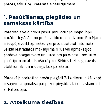
preces, atbilstoši Patērētāja pasūtījumam.
1. Pasūtīšanas, piegādes un
samaksas kārtība
Patērētājs veic preču pasūtīšanu caur šo mājas lapu,
norādot iegādājamo preču veidu un daudzumu. Pircējam
ir iespēja veikt apmaksu par preci, lietojot interneta
veiklā iestrādātos maksājuma rīkus vai apmaksājot
pārdevēja sagatavoto un Pircējam pa e-pastu nosūtīto
pasūtījumam atbilstošo rēķinu. Rēķins tiek sagatavots
elektroniski un ir derīgs bez paraksta.
Pārdevējs nodrošina preču piegādi 7-14 dienu laikā, kopš
ir saņemta apmaksa par preci, piegādes laiku saskaņojot
ar Patērētāju.
2. Atteikuma tiesības