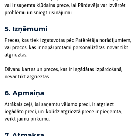
vai ir saņemta kļūdaina prece, lai Pārdevējs var izvērtēt
problēmu un sniegt risinājumu.
5. Izņēmumi
Preces, kas tiek izgatavotas pēc Patērētāja norādījumiem,
vai preces, kas ir nepārprotami personalizētas, nevar tikt
atgrieztas.
Dāvanu kartes un preces, kas ir iegādātas izpārdošanā,
nevar tikt atgrieztas.
6. Apmaiņa
Ātrākais ceļš, lai saņemtu vēlamo preci, ir atgriezt
iegādāto preci, un, kolīdz atgrieztā prece ir pieņemta,
veikt jaunu pirkumu.
7. Atmaksa