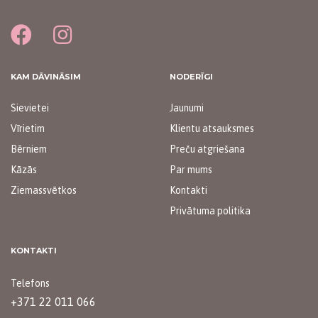
KAM DĀVINĀSIM
NODERĪGI
Sievietei
Jaunumi
Vīrietim
Klientu atsauksmes
Bērniem
Preču atgriešana
Kāzās
Par mums
Ziemassvētkos
Kontakti
Privātuma politika
KONTAKTI
Telefons
+371 22 011 066