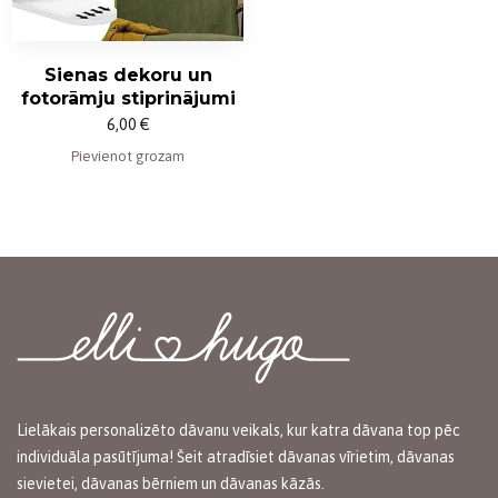
Sienas dekoru un
fotorāmju stiprinājumi
6,00
€
Pievienot grozam
Lielākais personalizēto dāvanu veikals, kur katra dāvana top pēc
individuāla pasūtījuma! Šeit atradīsiet dāvanas vīrietim, dāvanas
sievietei, dāvanas bērniem un dāvanas kāzās.