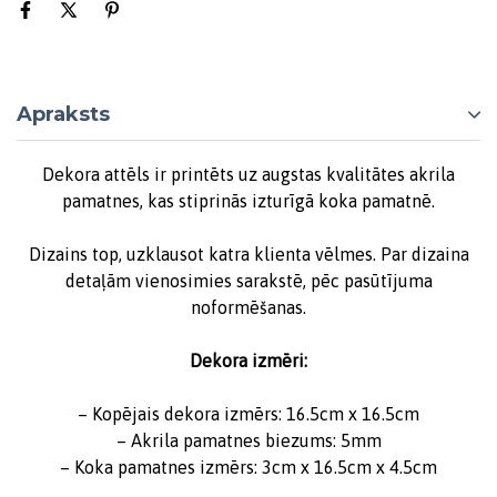
Apraksts
Dekora attēls ir printēts uz augstas kvalitātes akrila
pamatnes, kas stiprinās izturīgā koka pamatnē.
Dizains top, uzklausot katra klienta vēlmes. Par dizaina
detaļām vienosimies sarakstē, pēc pasūtījuma
noformēšanas.
Dekora izmēri:
– Kopējais dekora izmērs: 16.5cm x 16.5cm
– Akrila pamatnes biezums: 5mm
– Koka pamatnes izmērs: 3cm x 16.5cm x 4.5cm