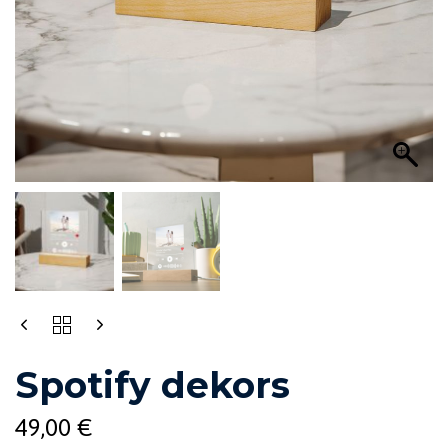
Spotify dekors
49,00
€