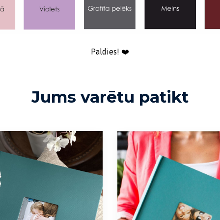
Paldies! ❤️
Jums varētu patikt