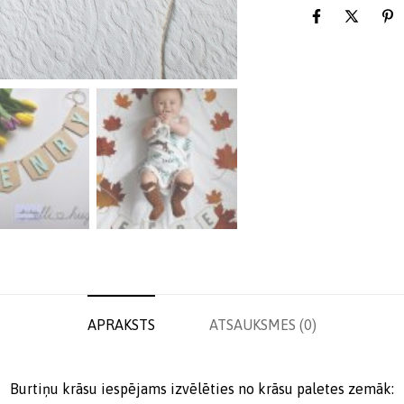
APRAKSTS
ATSAUKSMES (0)
Burtiņu krāsu iespējams izvēlēties no krāsu paletes zemāk: