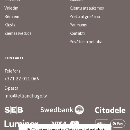
Vīrietim
Klientu atsauksmes
Bērniem
Preču atgriešana
Kāzās
Par mums
Ziemassvētkos
Kontakti
Privātuma politika
KONTAKTI
Telefons
+371 22 011 066
E-pasts
info@elliandhugo.lv