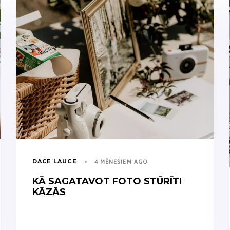
DACE LAUCE
4 MĒNEŠIEM AGO
KĀ SAGATAVOT FOTO STŪRĪTI
KĀZĀS