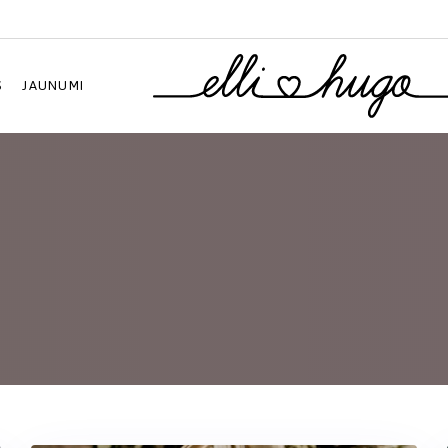
S
JAUNUMI