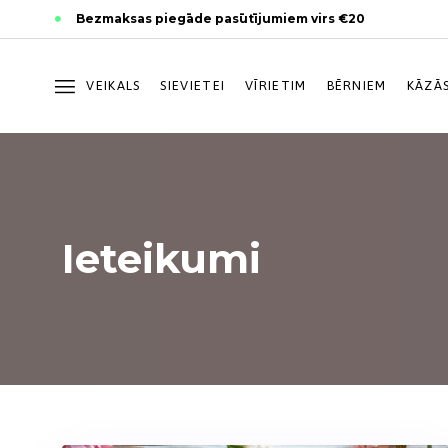
Skip
Skip
Bezmaksas piegāde pasūtījumiem virs €20
links
to
primary
navigation
VEIKALS
SIEVIETEI
VĪRIETIM
BĒRNIEM
KĀZĀ
Skip
to
content
Ieteikumi